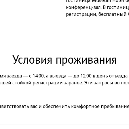
Гостиница Museum Hotel о
конференц-зал. В гостиниц
регистрации, бесплатный W
Условия проживания
я заезда — с 14:00, а выезда — до 12:00 в день отъезда
нашей стойкой регистрации заранее. Эти запросы вып
етствовать вас и обеспечить комфортное пребывание