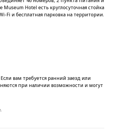
бъединяет 46 номеров, 2 пункта питания и
е Museum Hotel есть круглосуточная стойка
i-Fi и бесплатная парковка на территории.
. Если вам требуется ранний заезд или
олняются при наличии возможности и могут
.