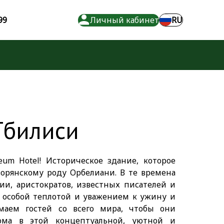
99
Личный кабинет
RU
 Тбилиси
um Hotel! Историческое здание, которое
ворянскому роду Орбелиани. В те времена
ии, аристократов, известных писателей и
 особой теплотой и уважением к ужину и
маем гостей со всего мира, чтобы они
дома в этой концептуальной, уютной и