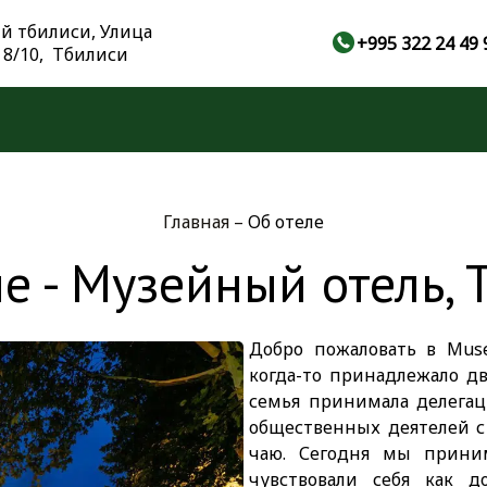
ый тбилиси, Улица
+995 322 24 49 
8/10, Тбилиси
Главная
–
Об отеле
е - Музейный отель,
Добро пожаловать в Muse
когда-то принадлежало д
семья принимала делегац
общественных деятелей с
чаю. Сегодня мы прини
чувствовали себя как 